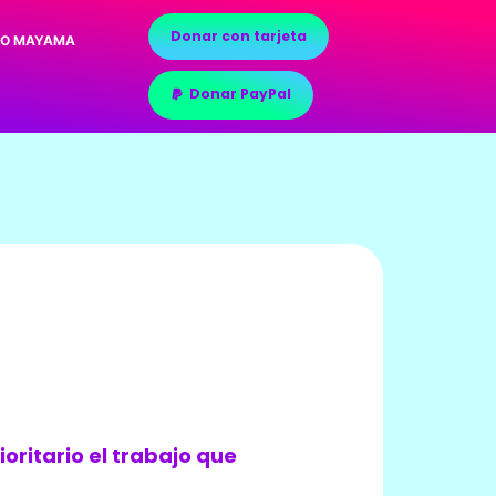
Donar con tarjeta
RO MAYAMA
Donar PayPal
oritario el trabajo que