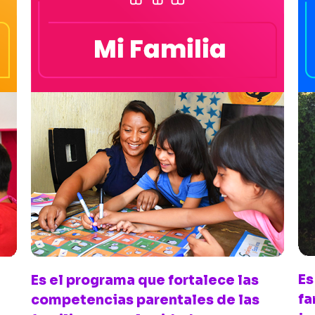
Es
Es el programa que fortalece las
fa
competencias parentales de las