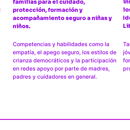
in
familias para el cuidado,
lo
d
protección, formación y
Id
acompañamiento seguro a niñas y
Li
niños.
Ta
Competencias y habilidades como la
jó
empatía, el apego seguro, los estilos de
fo
crianza democráticos y la participación
pr
en redes apoyo por parte de madres,
padres y cuidadores en general.