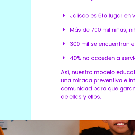
Jalisco es 6to lugar en 
Más de 700 mil niñas, n
300 mil se encuentran en
40% no acceden a servic
Así, nuestro modelo educat
una mirada preventiva e int
comunidad para que garanti
de ellas y ellos.