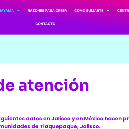
 MAYAMA
RAZONES PARA CREER
COMO SUMARTE
CENT
CONTACTO
de atención
iguientes datos en Jalisco y en México hacen pri
omunidades de Tlaquepaque, Jalisco.