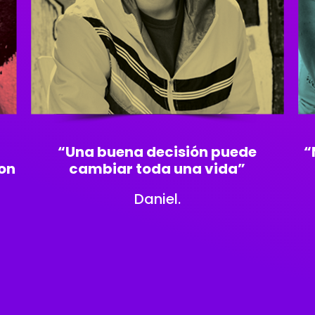
“Una buena decisión puede
“
con
cambiar toda una vida”
Daniel.