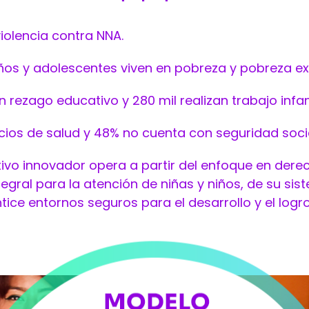
violencia contra NNA.
iños y adolescentes viven en pobreza y pobreza ex
 rezago educativo y 280 mil realizan trabajo infant
ios de salud y 48% no cuenta con seguridad socia
ivo innovador opera a partir del enfoque en derec
egral para la atención de niñas y niños, de su sis
ce entornos seguros para el desarrollo y el logro