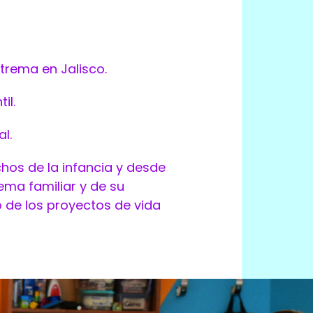
trema en Jalisco.
il.
l.
hos de la infancia y desde
tema familiar y de su
 de los proyectos de vida