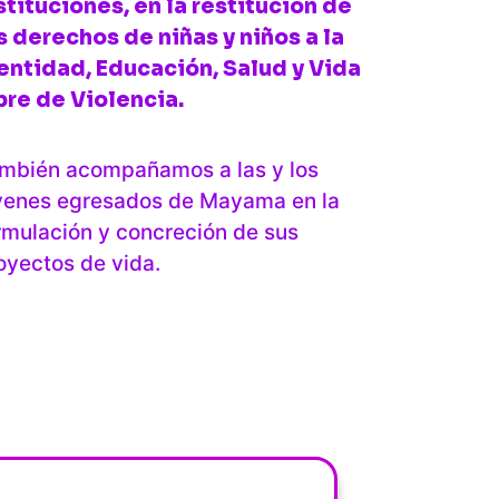
stituciones, en la restitución de
s derechos de niñas y niños a la
entidad, Educación, Salud y Vida
bre de Violencia.
mbién acompañamos a las y los
venes egresados de Mayama en la
rmulación y concreción de sus
oyectos de vida.