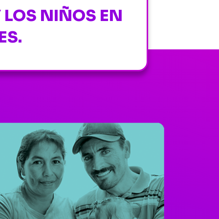
 LOS NIÑOS EN
ES.