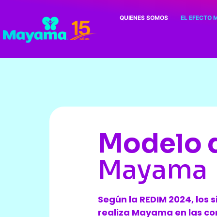
QUIENES SOMOS
EL EFECTO
Modelo 
Mayama
Según la REDIM 2024, los s
realiza Mayama en las c