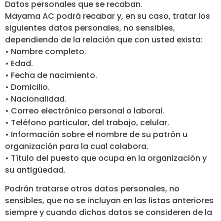
Datos personales que se recaban.
Mayama AC podrá recabar y, en su caso, tratar los
siguientes datos personales, no sensibles,
dependiendo de la relación que con usted exista:
• Nombre completo.
• Edad.
• Fecha de nacimiento.
• Domicilio.
• Nacionalidad.
• Correo electrónico personal o laboral.
• Teléfono particular, del trabajo, celular.
• Información sobre el nombre de su patrón u
organización para la cual colabora.
• Título del puesto que ocupa en la organización y
su antigüedad.
Podrán tratarse otros datos personales, no
sensibles, que no se incluyan en las listas anteriores
siempre y cuando dichos datos se consideren de la